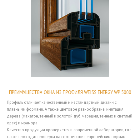
ПРЕИМУЩЕСТВА ОКНА ИЗ ПРОФИЛЯ WEISS ENERGY WP 5000
Профиль отличает качественный и нестандартный дизайн с
плавными формами. А также цветовое разнообразие, имитация
дерева (махагон, темный и золотой дуб, черешня, темных и светлый
орех) и мрамора.
Качество продукции проверяется в современной лаборатории, где
также проходит проверка на соответствие европейским нормам.