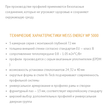
При производстве профилей применяются безопасные
соединения, которые не угрожают здоровью и сохраняют
окружающую среду.
ТЕХНИЧЕСКИЕ ХАРАКТЕРИСТИКИ WEISS ENERGY WP 5000
5 камерная серия с монтажной глубиной 72 мм
толщина внешней стенки согласно стандартам EU — класс B
сопротивление теплопередаче 0.8 – 1.05 м2•°С/Вт
профили производятся с серым вкатанным уплотнителем (EPDM
)
возможность установки стеклопакетов 24 ,32 и 40 мм
округлые формы в стиле Hi-Teck подчеркивают современность
профильной системы
универсальное армирование в профилях рамы и створки
фурнитурный паз — 13 мм, соответствует европейскому стандарту
широкий выбор дополнительных профилей и универсальная
дверная группа