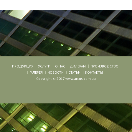
ПРОДУКЦИЯ
УСЛУГИ
О НАС
ДИЛЕРАМ
ПРОИЗВОДСТВО
ГАЛЕРЕЯ
НОВОСТИ
СТАТЬИ
КОНТАКТЫ
Copyright © 2017 www.arcus.com.ua