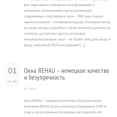
все чаще можно наткнуться на информацию о
материале, используемом при изготовления
современных пластиковых окон – ПВХ, или, говоря
научным языком – поливинилхлориде. Основная мысль,
которую авторы подобных статей пытаются донести до
читателя, достаточно проста: установка
металлопластиковых окон – не более, чем дань моде, и
вред, наносимый ПВХ конструкцией […]
Окна REHAU – немецкое качество
01
и безупречность
Сен 2017
Статьи
Окна REHAU – немецкое качество и безупречность
Компания REHAU была основана в Германии в 1948-м
году и на протяжении последних шестидесяти лет