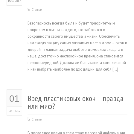
Июл 2017
Статьи
Безопасность всегда была и будет приоритетным
вопросом в жизни каждого, кто заботится о
сохранности своего имущества и жизни. Обеспечить
надежную защиту самых уязвимых мест в доме – окон и
дверей –главная задача любого домовладельца, а в
наше, достаточно неспокойное время, она становится
первоочередной. Должна ли быть защита комплексной
и как выбрать наиболее подходящий для себя […]
Вред пластиковых окон – правда
01
или миф?
Сен 2017
Статьи
В последнее время в средствах массовой информации