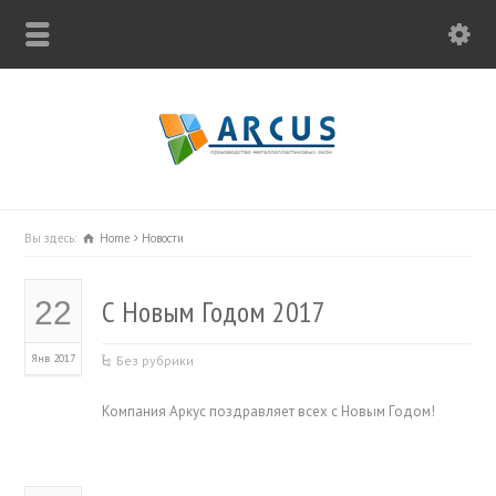
Вы здесь:
Home
Новости
С Новым Годом 2017
22
Янв 2017
Без рубрики
Компания Аркус поздравляет всех с Новым Годом!