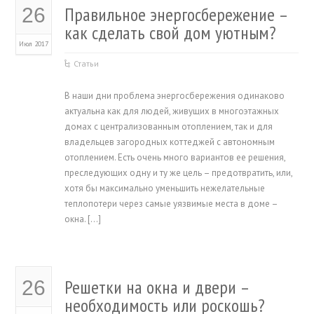
Правильное энергосбережение –
26
как сделать свой дом уютным?
Июл 2017
Статьи
В наши дни проблема энергосбережения одинаково
актуальна как для людей, живущих в многоэтажных
домах с централизованным отоплением, так и для
владельцев загородных коттеджей с автономным
отоплением. Есть очень много вариантов ее решения,
преследующих одну и ту же цель – предотвратить, или,
хотя бы максимально уменьшить нежелательные
теплопотери через самые уязвимые места в доме –
окна. […]
Решетки на окна и двери –
26
необходимость или роскошь?