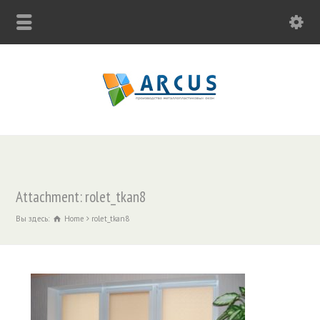
Attachment: rolet_tkan8
Вы здесь:
Home
rolet_tkan8