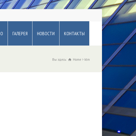
ВО
ГАЛЕРЕЯ
НОВОСТИ
КОНТАКТЫ
Вы здесь:
Home
ktm