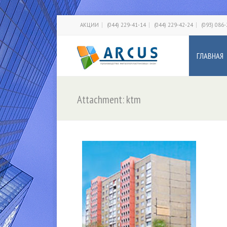
АКЦИИ
(044) 229-41-14
(044) 229-42-24
(093) 086
ГЛАВНАЯ
Attachment: ktm