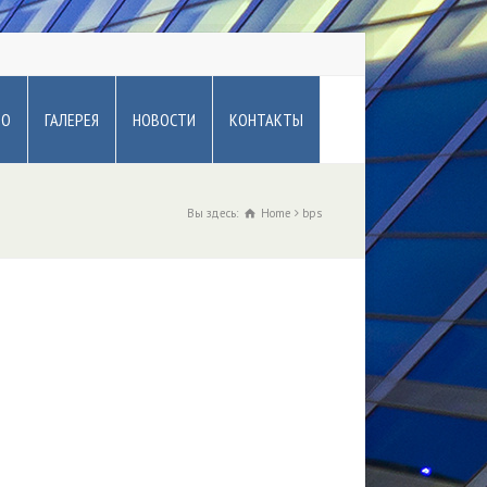
ВО
ГАЛЕРЕЯ
НОВОСТИ
КОНТАКТЫ
Вы здесь:
Home
bps