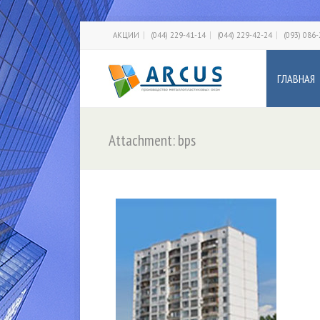
АКЦИИ
(044) 229-41-14
(044) 229-42-24
(093) 086
ГЛАВНАЯ
Attachment: bps