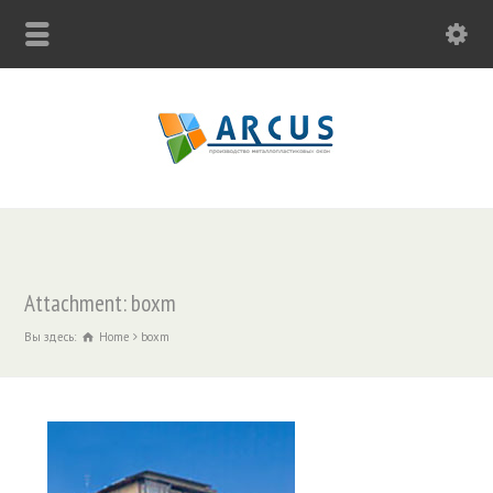
Attachment: boxm
Вы здесь:
Home
boxm