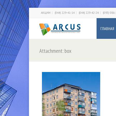
АКЦИИ
(044) 229-41-14
(044) 229-42-24
(093) 086
ГЛАВНАЯ
Attachment: box