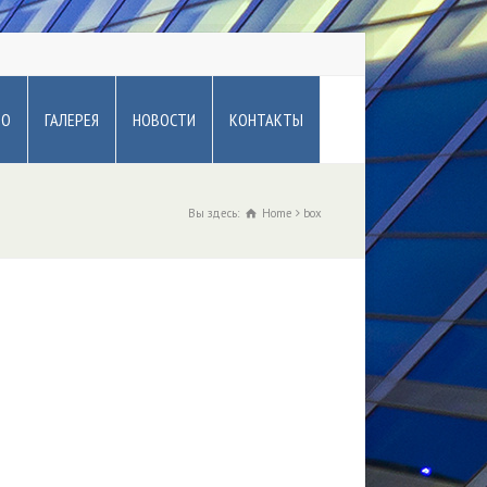
ВО
ГАЛЕРЕЯ
НОВОСТИ
КОНТАКТЫ
Вы здесь:
Home
box