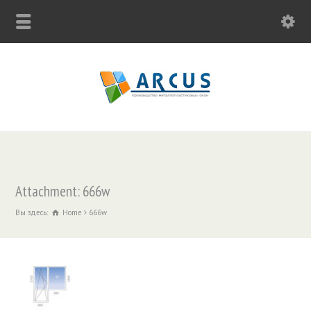
Attachment: 666w
Вы здесь:
Home
666w