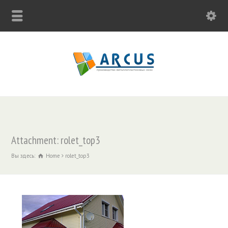
Attachment: rolet_top3
Вы здесь:
Home
rolet_top3