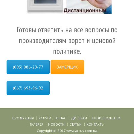
Готовы ответить на все вопросы по
производителям ворот и ценовой
политике.
(093) 086-29-77
ЗАМЕРЩИК
(067) 693-96-92
ПРОДУКЦИЯ
УСЛУГИ
О НАС
ДИЛЕРАМ
ПРОИЗВОДСТВО
ГАЛЕРЕЯ
НОВОСТИ
СТАТЬИ
КОНТАКТЫ
Copyright © 2017 www.arcus.com.ua