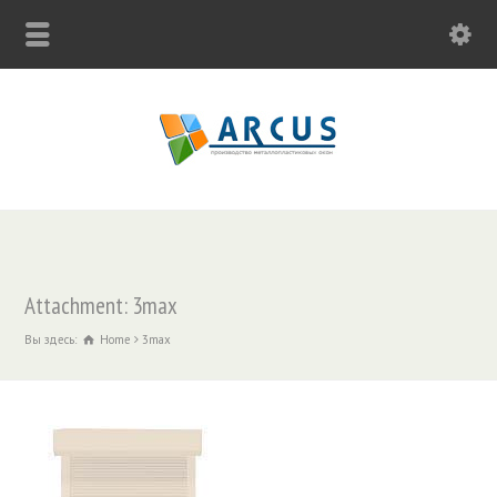
Attachment: 3max
Вы здесь:
Home
3max