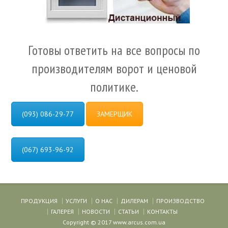
Готовы ответить на все вопросы по
производителям ворот и ценовой
политике.
(093) 086-29-77
ЗАМЕРЩИК
(067) 693-96-92
ПРОДУКЦИЯ
УСЛУГИ
О НАС
ДИЛЕРАМ
ПРОИЗВОДСТВО
ГАЛЕРЕЯ
НОВОСТИ
СТАТЬИ
КОНТАКТЫ
Copyright © 2017 www.arcus.com.ua