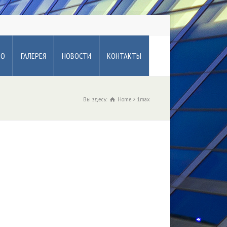
ВО
ГАЛЕРЕЯ
НОВОСТИ
КОНТАКТЫ
Вы здесь:
Home
1max