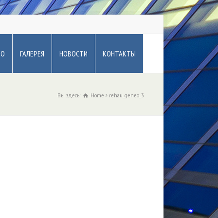
ВО
ГАЛЕРЕЯ
НОВОСТИ
КОНТАКТЫ
Вы здесь:
Home
rehau_geneo_3