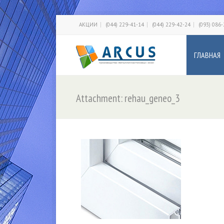
АКЦИИ
(044) 229-41-14
(044) 229-42-24
(093) 086
ГЛАВНАЯ
Attachment: rehau_geneo_3