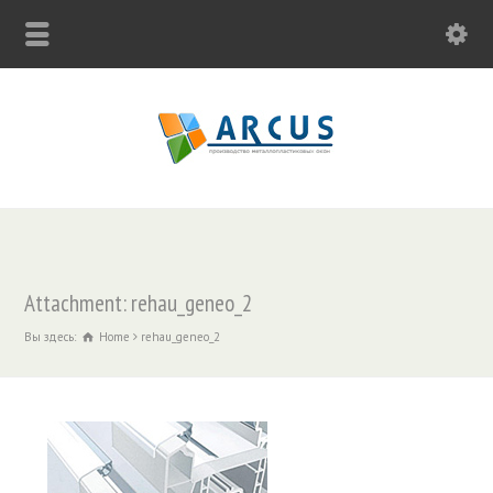
Attachment: rehau_geneo_2
Вы здесь:
Home
rehau_geneo_2