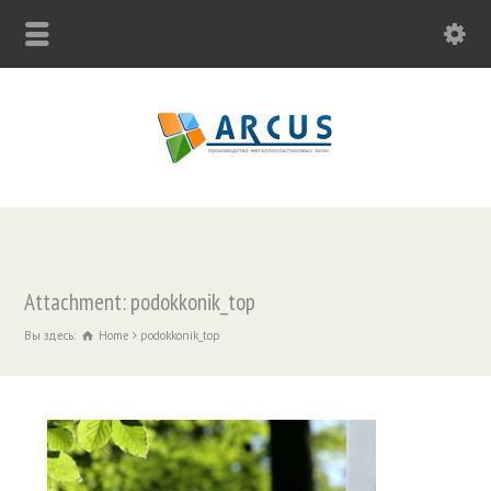
Attachment: podokkonik_top
Вы здесь:
Home
podokkonik_top