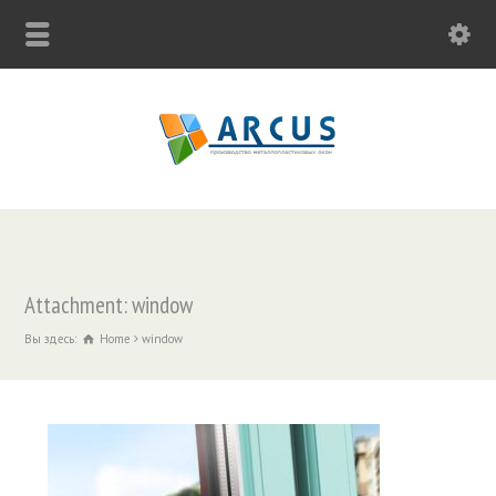
Attachment: window
Вы здесь:
Home
window