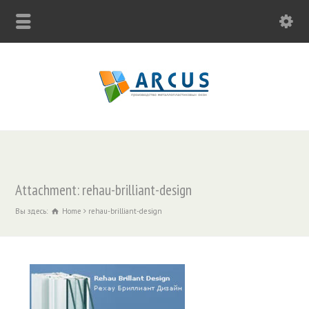
Attachment: rehau-brilliant-design
Вы здесь:
Home
rehau-brilliant-design