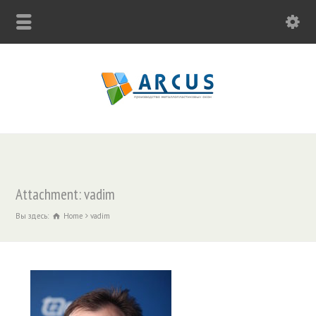
Attachment: vadim
Вы здесь:
Home
vadim