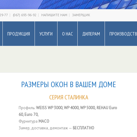
-29-77
(067) 693-96-92
НАПИШИТЕ НАМ
ЗАМЕРЩИК
ПРОДУКЦИЯ
УСЛУГИ
О НАС
ДИЛЕРАМ
ПРОИЗВОДСТ
РАЗМЕРЫ ОКОН В ВАШЕМ ДОМЕ
СЕРИЯ СТАЛИНКА
Профиль:
WEISS WP 3000, WP 4000, WP 5000,
REHAU Euro
60, Euro 70,
Фурнитура
MACO
Замер, доставка, демонтаж —
БЕСПЛАТНО