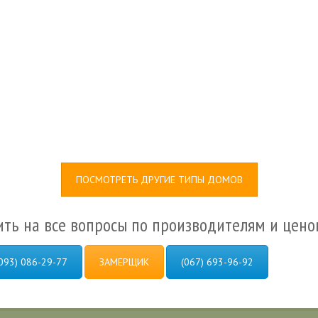
ПОСМОТРЕТЬ ДРУГИЕ ТИПЫ ДОМОВ
ить на все вопросы по производителям и цено
093) 086-29-77
ЗАМЕРЩИК
(067) 693-96-92