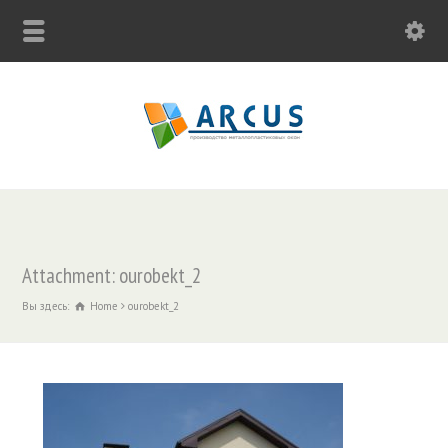
Attachment: ourobekt_2
Вы здесь:
Home
ourobekt_2