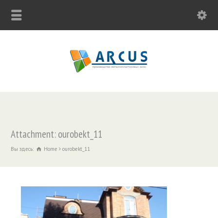
Attachment: ourobekt_11
Вы здесь:
Home
ourobekt_11