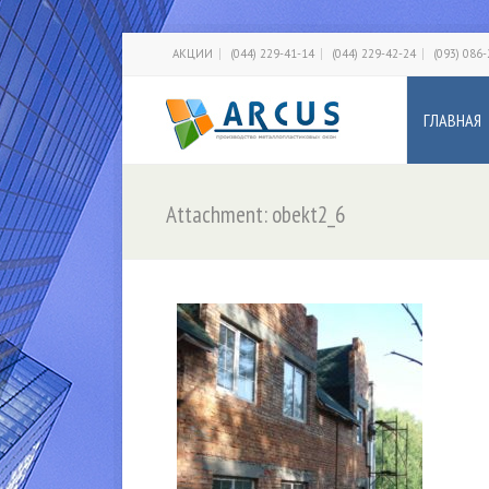
АКЦИИ
(044) 229-41-14
(044) 229-42-24
(093) 086
ГЛАВНАЯ
Attachment: obekt2_6