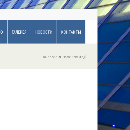
ВО
ГАЛЕРЕЯ
НОВОСТИ
КОНТАКТЫ
Вы здесь:
Home
obekt2_6