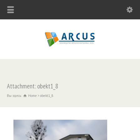
Attachment: obekt1_8
Вы здесь:
Home
obekt1_8