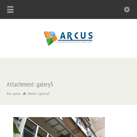
Attachment: galery5
Вы здесь:
Home
galery5