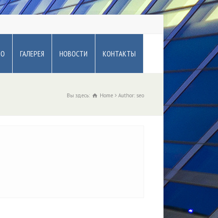
ВО
ГАЛЕРЕЯ
НОВОСТИ
КОНТАКТЫ
Вы здесь:
Home
Author: seo