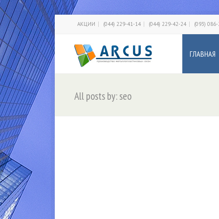
АКЦИИ
(044) 229-41-14
(044) 229-42-24
(093) 086
ГЛАВНАЯ
All posts by: seo